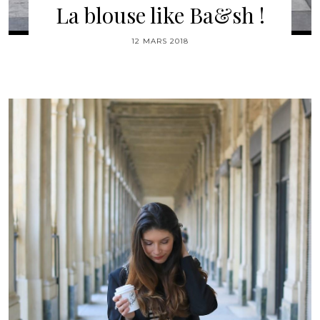
La blouse like Ba&sh !
12 MARS 2018