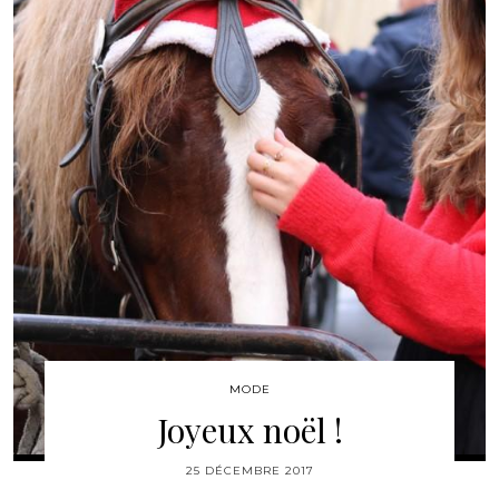
MODE
Joyeux noël !
25 DÉCEMBRE 2017