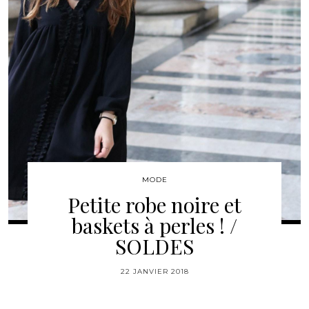
MODE
Petite robe noire et
baskets à perles ! /
SOLDES
22 JANVIER 2018