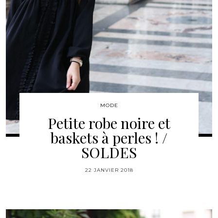
MODE
Petite robe noire et
baskets à perles ! /
SOLDES
22 JANVIER 2018