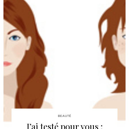
BEAUTÉ
J’ai testé pour vous :