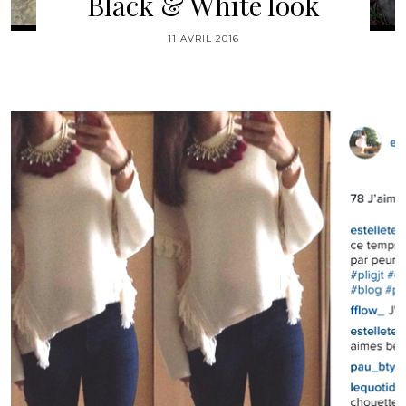
Black & White look
11 AVRIL 2016