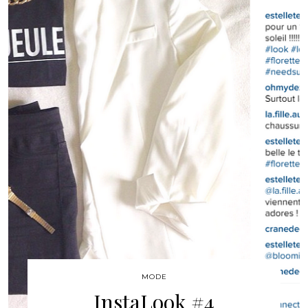
MODE
InstaLook #4