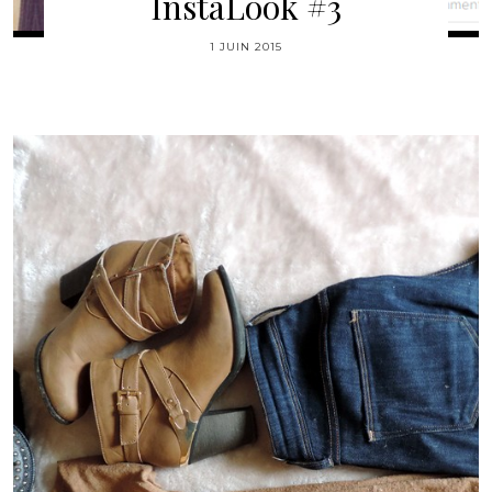
InstaLook #3
1 JUIN 2015