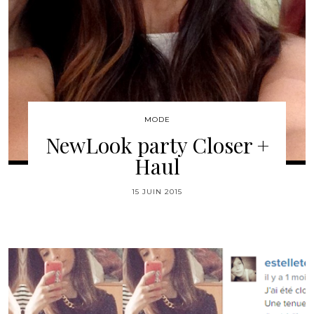
MODE
NewLook party Closer +
Haul
15 JUIN 2015