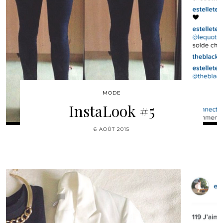
MODE
InstaLook #5
6 AOÛT 2015