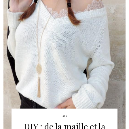
DIY
DIY : de la maille et la