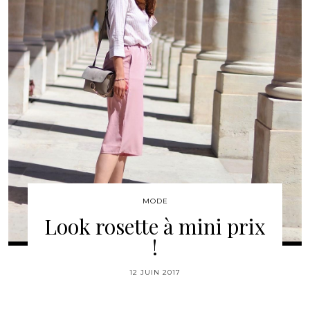
MODE
Look rosette à mini prix
!
12 JUIN 2017