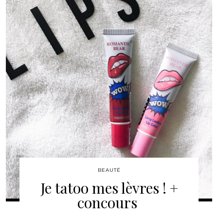
BEAUTÉ
Je tatoo mes lèvres ! +
concours