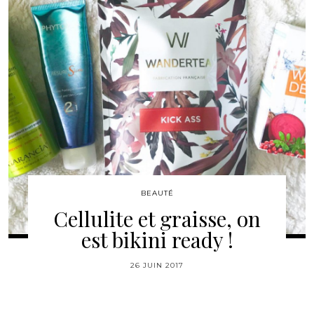
BEAUTÉ
Cellulite et graisse, on
est bikini ready !
26 JUIN 2017