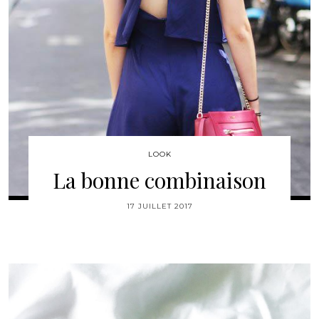
LOOK
La bonne combinaison
17 JUILLET 2017