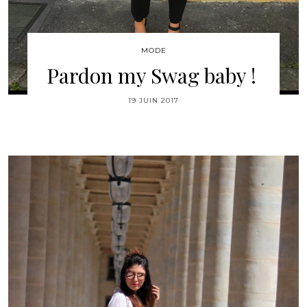
MODE
Pardon my Swag baby !
19 JUIN 2017