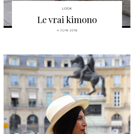
LOOK
Le vrai kimono
4 JUIN 2018