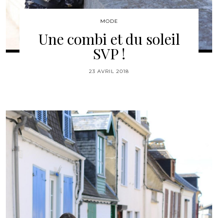
MODE
Une combi et du soleil
SVP !
23 AVRIL 2018