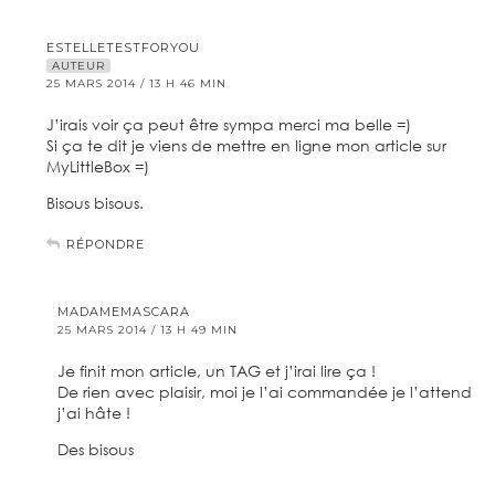
ESTELLETESTFORYOU
AUTEUR
25 MARS 2014 / 13 H 46 MIN
J’irais voir ça peut être sympa merci ma belle =)
Si ça te dit je viens de mettre en ligne mon article sur
MyLittleBox =)
Bisous bisous.
RÉPONDRE
MADAMEMASCARA
25 MARS 2014 / 13 H 49 MIN
Je finit mon article, un TAG et j’irai lire ça !
De rien avec plaisir, moi je l’ai commandée je l’attend
j’ai hâte !
Des bisous