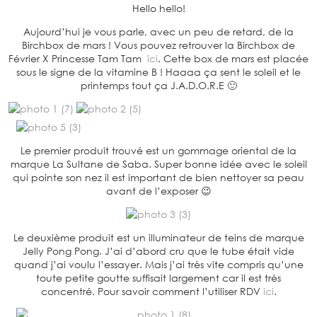
Hello hello!
Aujourd’hui je vous parle, avec un peu de retard, de la
Birchbox de mars ! Vous pouvez retrouver la Birchbox de
Février X Princesse Tam Tam
ici
. Cette box de mars est placée
sous le signe de la vitamine B ! Haaaa ça sent le soleil et le
printemps tout ça J.A.D.O.R.E 🙂
Le premier produit trouvé est un gommage oriental de la
marque La Sultane de Saba. Super bonne idée avec le soleil
qui pointe son nez il est important de bien nettoyer sa peau
avant de l’exposer 😉
Le deuxième produit est un illuminateur de teins de marque
Jelly Pong Pong. J’ai d’abord cru que le tube était vide
quand j’ai voulu l’essayer. Mais j’ai très vite compris qu’une
toute petite goutte suffisait largement car il est très
concentré. Pour savoir comment l’utiliser RDV
ici
.