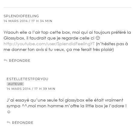
SPLENDIDFEELING
14 MARS 2014 / 17 H 34 MIN
Waouh elle a l’air top cette box, moi qui ai toujours préféré la
Glossybox, il faudrait que je regarde celle ci 🙂
http://youtube.com/user/SplendidFeelingYT
(n’hésites pas à
me donner ton avis si tu veux, ça me ferait très plaisir)
RÉPONDRE
ESTELLETESTFORYOU
AUTEUR
14 MARS 2014 / 17 H 39 MIN
J’ai essayé qu’une seule foi glossybox elle était vraiment
sympa ^^.moi mon homme m’offre la little box je l’adore !
☺️
RÉPONDRE