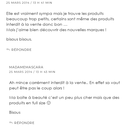
25 MARS 2014 / 13 H 41 MIN
Elle est vraiment sympa mais je trouve les produits
beaucoup trop petits, certains sont même des produits
interdit à la vente donc bon …
Mais j’aime bien découvrir des nouvelles marques !
bisous bisous.
RÉPONDRE
MADAMEMASCARA
25 MARS 2014 / 13 H 43 MIN
Ah mince carrément interdit à la vente.. En effet sa vaut
peut être pas le coup alors !
Ma boite à beauté c’est un peu plus cher mais que des
produits en full size 🙂
Bisous
RÉPONDRE