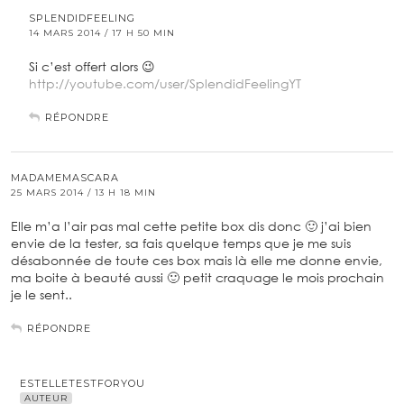
SPLENDIDFEELING
14 MARS 2014 / 17 H 50 MIN
Si c’est offert alors 😉
http://youtube.com/user/SplendidFeelingYT
RÉPONDRE
MADAMEMASCARA
25 MARS 2014 / 13 H 18 MIN
Elle m’a l’air pas mal cette petite box dis donc 🙂 j’ai bien
envie de la tester, sa fais quelque temps que je me suis
désabonnée de toute ces box mais là elle me donne envie,
ma boite à beauté aussi 🙂 petit craquage le mois prochain
je le sent..
RÉPONDRE
ESTELLETESTFORYOU
AUTEUR