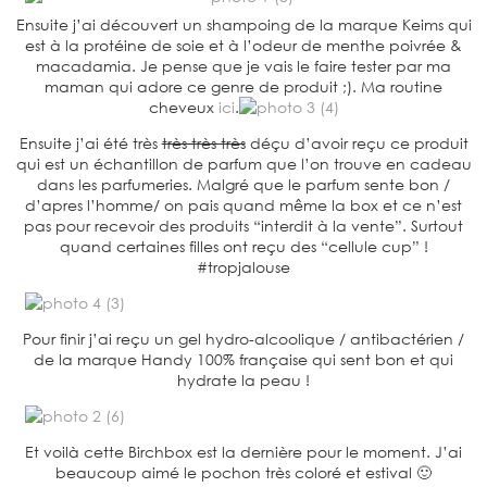
Ensuite j’ai découvert un shampoing de la marque Keims qui
est à la protéine de soie et à l’odeur de menthe poivrée &
macadamia. Je pense que je vais le faire tester par ma
maman qui adore ce genre de produit ;). Ma routine
cheveux
ici
.
Ensuite j’ai été très
très très très
déçu d’avoir reçu ce produit
qui est un échantillon de parfum que l’on trouve en cadeau
dans les parfumeries. Malgré que le parfum sente bon /
d’apres l’homme/ on pais quand même la box et ce n’est
pas pour recevoir des produits “interdit à la vente”. Surtout
quand certaines filles ont reçu des “cellule cup” !
#tropjalouse
Pour finir j’ai reçu un gel hydro-alcoolique / antibactérien /
de la marque Handy 100% française qui sent bon et qui
hydrate la peau !
Et voilà cette Birchbox est la dernière pour le moment. J’ai
beaucoup aimé le pochon très coloré et estival 🙂