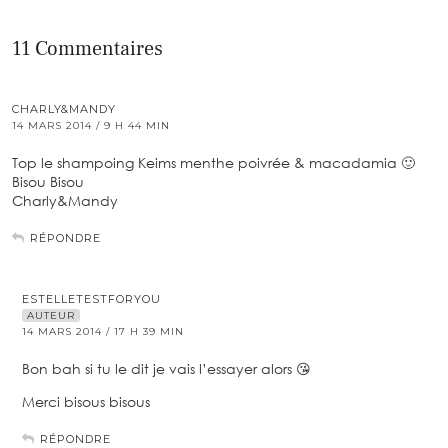
11 Commentaires
CHARLY&MANDY
14 MARS 2014 / 9 H 44 MIN
Top le shampoing Keims menthe poivrée & macadamia 🙂
Bisou Bisou
Charly&Mandy
RÉPONDRE
ESTELLETESTFORYOU
AUTEUR
14 MARS 2014 / 17 H 39 MIN
Bon bah si tu le dit je vais l’essayer alors 😘
Merci bisous bisous
RÉPONDRE