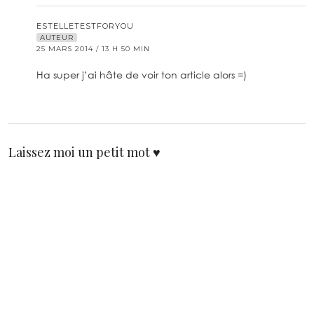
ESTELLETESTFORYOU
AUTEUR
25 MARS 2014 / 13 H 50 MIN
Ha super j’ai hâte de voir ton article alors =)
Laissez moi un petit mot ♥