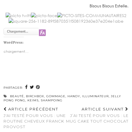
Bisous Bisous Estelle.
WordPress:
chargement…
PARTAGER:
BEAUTÉ
,
BIRCHBOX
,
GOMMAGE
,
HANDY
,
ILLUMINATEUR
,
JELLY
PONG PONG
,
KEIMS
,
SHAMPOING
ARTICLE PRÉCÉDENT
ARTICLE SUIVANT
J'AI TESTÉ POUR VOUS : UNE
J’AI TESTÉ POUR VOUS : LE
ROUTINE CHEVEUX FRANCK
MUG CAKE TOUT CHOCOLAT
PROVOST