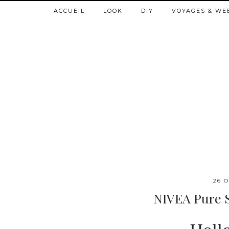
ACCUEIL
LOOK
DIY
VOYAGES & WE
26 
NIVEA Pure Sk