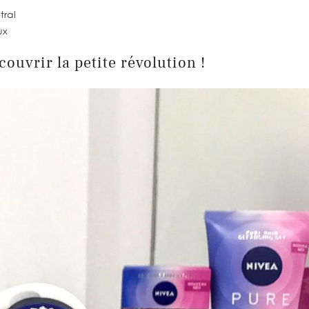
tral
ux
couvrir la petite révolution !