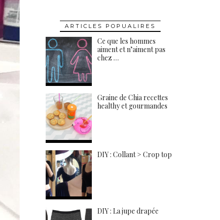
ARTICLES POPUALIRES
Ce que les hommes
aiment et n’aiment pas
chez …
Graine de Chia recettes
healthy et gourmandes
DIY : Collant > Crop top
DIY : La jupe drapée