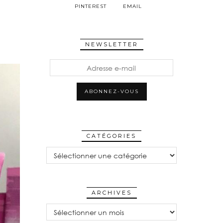
PINTEREST
EMAIL
NEWSLETTER
Adresse
e-
mail
ABONNEZ-VOUS
CATÉGORIES
CATÉGORIES
ARCHIVES
Archives