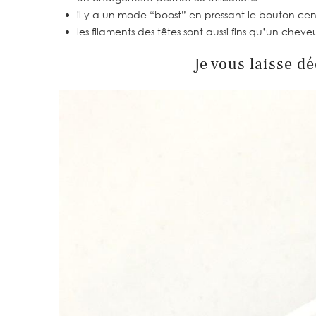
il y a un mode “boost” en pressant le bouton cen
les filaments des têtes sont aussi fins qu’un cheve
Je vous laisse dé