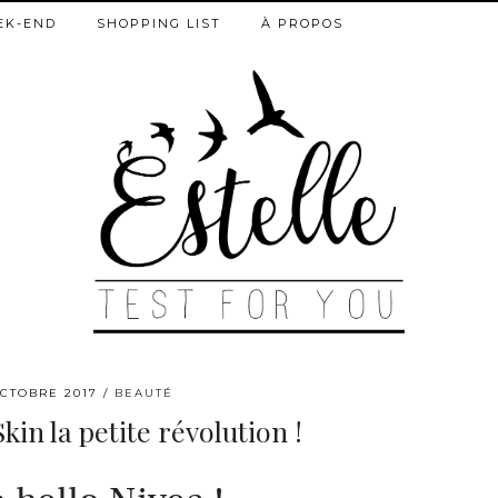
EK-END
SHOPPING LIST
À PROPOS
OCTOBRE 2017
BEAUTÉ
in la petite révolution !