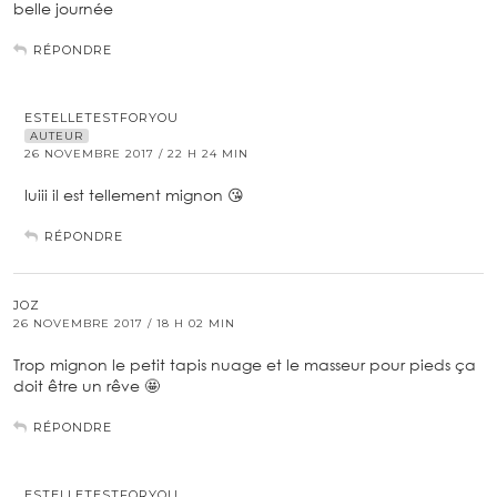
belle journée
RÉPONDRE
ESTELLETESTFORYOU
AUTEUR
26 NOVEMBRE 2017 / 22 H 24 MIN
Iuiii il est tellement mignon 😘
RÉPONDRE
JOZ
26 NOVEMBRE 2017 / 18 H 02 MIN
Trop mignon le petit tapis nuage et le masseur pour pieds ça
doit être un rêve 🤩
RÉPONDRE
ESTELLETESTFORYOU