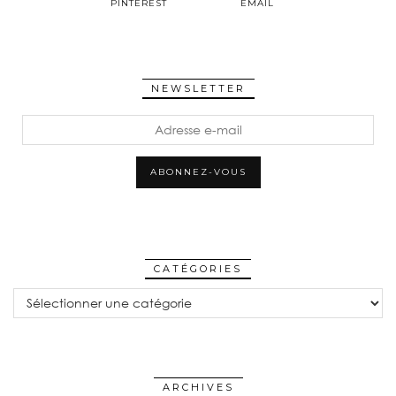
PINTEREST
EMAIL
NEWSLETTER
Adresse
e-
mail
ABONNEZ-VOUS
CATÉGORIES
CATÉGORIES
ARCHIVES