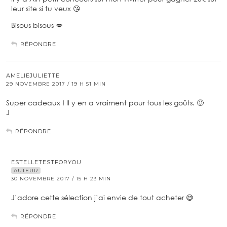
leur site si tu veux 😘
Bisous bisous 💋
RÉPONDRE
AMELIEJULIETTE
29 NOVEMBRE 2017 / 19 H 51 MIN
Super cadeaux ! Il y en a vraiment pour tous les goûts. 🙂
J
RÉPONDRE
ESTELLETESTFORYOU
AUTEUR
30 NOVEMBRE 2017 / 15 H 23 MIN
J’adore cette sélection j’ai envie de tout acheter 😅
RÉPONDRE