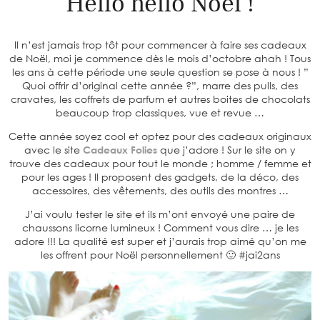
Hello hello Noël !
Il n’est jamais trop tôt pour commencer à faire ses cadeaux
de Noël, moi je commence dès le mois d’octobre ahah ! Tous
les ans à cette période une seule question se pose à nous ! ”
Quoi offrir d’original cette année ?”, marre des pulls, des
cravates, les coffrets de parfum et autres boites de chocolats
beaucoup trop classiques, vue et revue …
Cette année soyez cool et optez pour des cadeaux originaux
avec le site
Cadeaux Folies
que j’adore ! Sur le site on y
trouve des cadeaux pour tout le monde ; homme / femme et
pour les ages ! Il proposent des gadgets, de la déco, des
accessoires, des vêtements, des outils des montres …
J’ai voulu tester le site et ils m’ont envoyé une paire de
chaussons licorne lumineux ! Comment vous dire … je les
adore !!! La qualité est super et j’aurais trop aimé qu’on me
les offrent pour Noël personnellement 🙂 #jai2ans