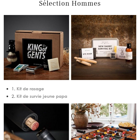
Sélection Hommes
1.
Kit de rasage
2.
Kit de survie jeune papa