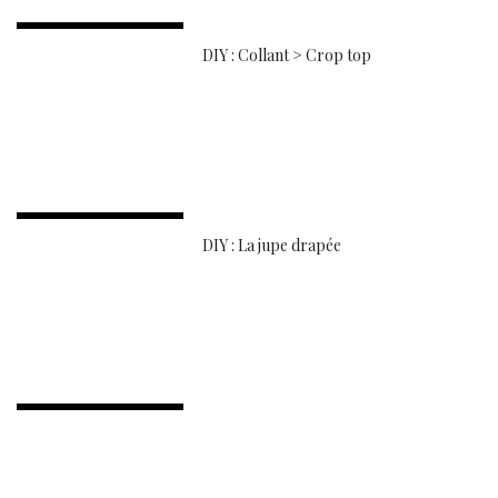
DIY : Collant > Crop top
DIY : La jupe drapée