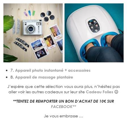
7.
Appareil photo instantané + accessoires
8.
Appareil de massage plantaire
J’espère que cette sélection vous aura plus, n’hésitez pas
aller voir les autres cadeaux sur leur site
Cadeau Folies
😉
**TENTEZ DE REMPORTER UN BON D’ACHAT DE 10€ SUR
FACEBOOK**
Je vous embrasse …