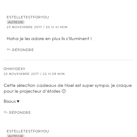
ESTELLETESTFORYOU
AUTEUR
23 NOVEMBRE 2017 / 20 H 41 MIN
Haha je les adore en plus ils s’illuminent !
RÉPONDRE
OHMYDEXY
23 NOVEMBRE 2017 / 22 H 59 MIN
Cette sélection cadeaux de Noel est super sympa, je craque
pour le projecteur d’étoiles 🙂
Bisous ♥︎
RÉPONDRE
ESTELLETESTFORYOU
AUTEUR