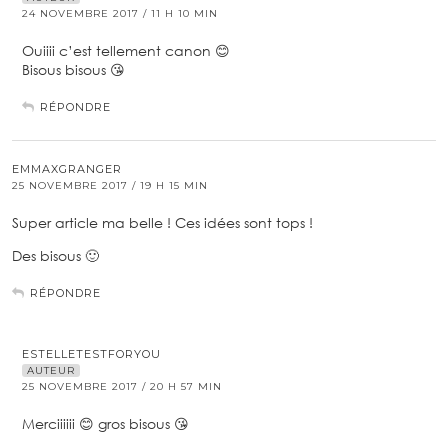
24 NOVEMBRE 2017 / 11 H 10 MIN
Ouiiii c’est tellement canon 😊
Bisous bisous 😘
RÉPONDRE
EMMAXGRANGER
25 NOVEMBRE 2017 / 19 H 15 MIN
Super article ma belle ! Ces idées sont tops !
Des bisous 🙂
RÉPONDRE
ESTELLETESTFORYOU
AUTEUR
25 NOVEMBRE 2017 / 20 H 57 MIN
Merciiiiii 😊 gros bisous 😘