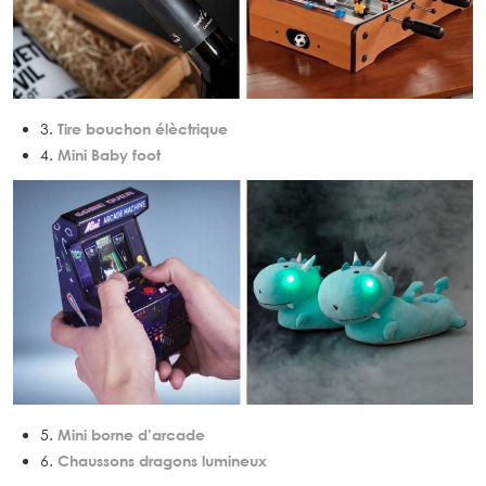
3.
Tire bouchon élèctrique
4.
Mini Baby foot
5.
Mini borne d’arcade
6.
Chaussons dragons lumineux