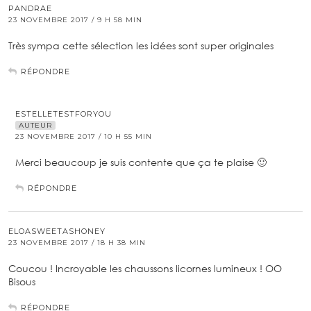
PANDRAE
23 NOVEMBRE 2017 / 9 H 58 MIN
Très sympa cette sélection les idées sont super originales
RÉPONDRE
ESTELLETESTFORYOU
AUTEUR
23 NOVEMBRE 2017 / 10 H 55 MIN
Merci beaucoup je suis contente que ça te plaise 🙂
RÉPONDRE
ELOASWEETASHONEY
23 NOVEMBRE 2017 / 18 H 38 MIN
Coucou ! Incroyable les chaussons licornes lumineux ! OO
Bisous
RÉPONDRE