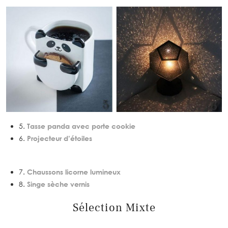
5.
Tasse panda avec porte cookie
6.
Projecteur d’étoiles
7.
Chaussons licorne lumineux
8.
Singe sèche vernis
Sélection Mixte