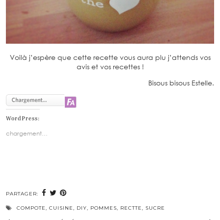
Voilà j’espère que cette recette vous aura plu j’attends vos
avis et vos recettes !
Bisous bisous Estelle.
WordPress:
chargement…
PARTAGER:
COMPOTE
,
CUISINE
,
DIY
,
POMMES
,
RECTTE
,
SUCRE