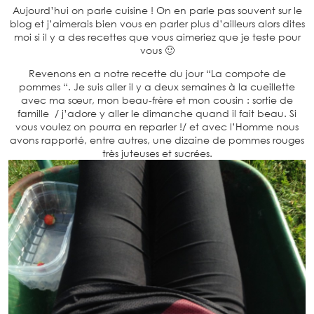
Aujourd’hui on parle cuisine ! On en parle pas souvent sur le
blog et j’aimerais bien vous en parler plus d’ailleurs alors dites
moi si il y a des recettes que vous aimeriez que je teste pour
vous 🙂
Revenons en a notre recette du jour “La compote de
pommes “. Je suis aller il y a deux semaines à la cueillette
avec ma sœur, mon beau-frère et mon cousin : sortie de
famille / j’adore y aller le dimanche quand il fait beau. Si
vous voulez on pourra en reparler !/ et avec l’Homme nous
avons rapporté, entre autres, une dizaine de pommes rouges
très juteuses et sucrées.