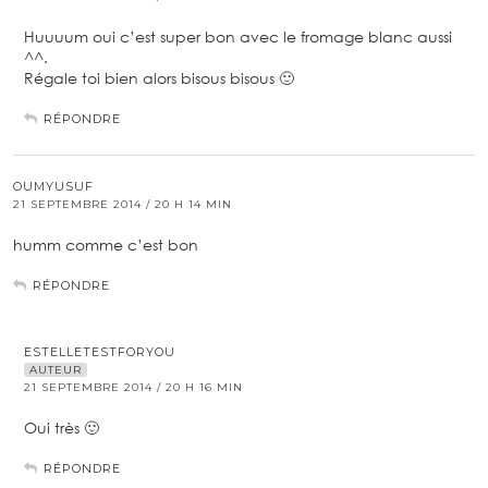
Huuuum oui c’est super bon avec le fromage blanc aussi
^^.
Régale toi bien alors bisous bisous 🙂
RÉPONDRE
OUMYUSUF
21 SEPTEMBRE 2014 / 20 H 14 MIN
humm comme c’est bon
RÉPONDRE
ESTELLETESTFORYOU
AUTEUR
21 SEPTEMBRE 2014 / 20 H 16 MIN
Oui très 🙂
RÉPONDRE