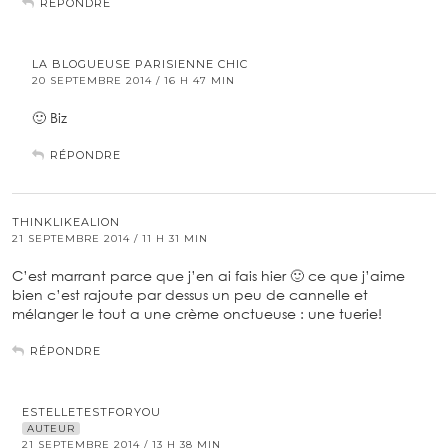
RÉPONDRE
LA BLOGUEUSE PARISIENNE CHIC
20 SEPTEMBRE 2014 / 16 H 47 MIN
🙂 Biz
RÉPONDRE
THINKLIKEALION
21 SEPTEMBRE 2014 / 11 H 31 MIN
C’est marrant parce que j’en ai fais hier 🙂 ce que j’aime
bien c’est rajoute par dessus un peu de cannelle et
mélanger le tout a une crème onctueuse : une tuerie!
RÉPONDRE
ESTELLETESTFORYOU
AUTEUR
21 SEPTEMBRE 2014 / 13 H 38 MIN