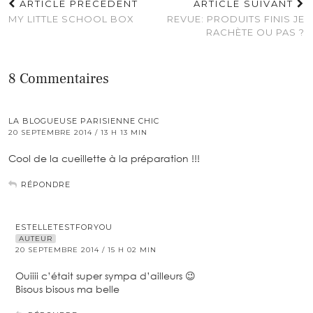
ARTICLE PRÉCÉDENT
ARTICLE SUIVANT
MY LITTLE SCHOOL BOX
REVUE: PRODUITS FINIS JE
RACHÈTE OU PAS ?
8 Commentaires
LA BLOGUEUSE PARISIENNE CHIC
20 SEPTEMBRE 2014 / 13 H 13 MIN
Cool de la cueillette à la préparation !!!
RÉPONDRE
ESTELLETESTFORYOU
AUTEUR
20 SEPTEMBRE 2014 / 15 H 02 MIN
Ouiiii c’était super sympa d’ailleurs 😉
Bisous bisous ma belle