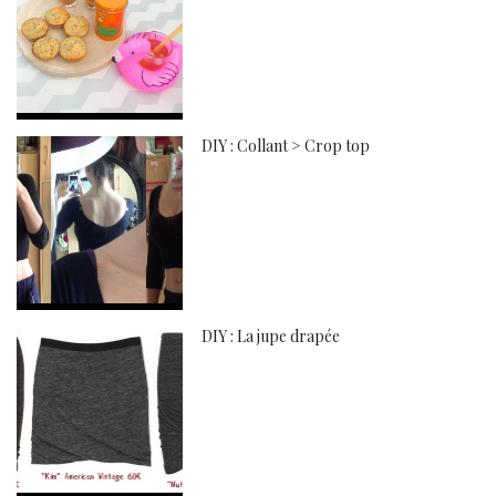
DIY : Collant > Crop top
DIY : La jupe drapée