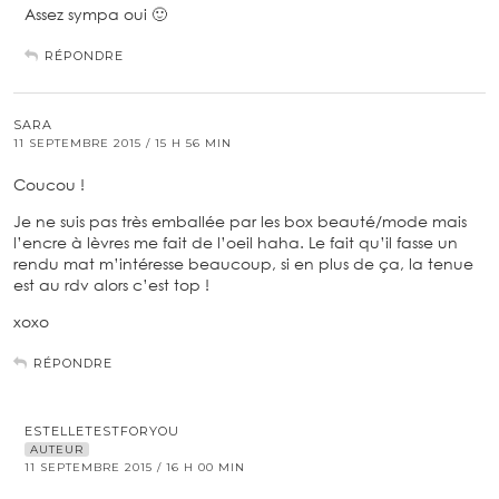
Assez sympa oui 🙂
RÉPONDRE
SARA
11 SEPTEMBRE 2015 / 15 H 56 MIN
Coucou !
Je ne suis pas très emballée par les box beauté/mode mais
l’encre à lèvres me fait de l’oeil haha. Le fait qu’il fasse un
rendu mat m’intéresse beaucoup, si en plus de ça, la tenue
est au rdv alors c’est top !
xoxo
RÉPONDRE
ESTELLETESTFORYOU
AUTEUR
11 SEPTEMBRE 2015 / 16 H 00 MIN