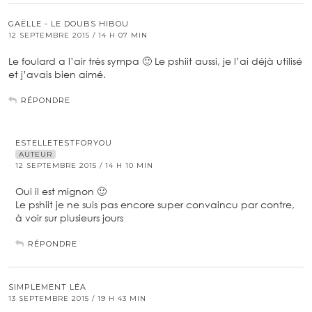
GAËLLE - LE DOUBS HIBOU
12 SEPTEMBRE 2015 / 14 H 07 MIN
Le foulard a l’air très sympa 🙂 Le pshiit aussi, je l’ai déjà utilisé
et j’avais bien aimé.
RÉPONDRE
ESTELLETESTFORYOU
AUTEUR
12 SEPTEMBRE 2015 / 14 H 10 MIN
Oui il est mignon 🙂
Le pshiit je ne suis pas encore super convaincu par contre,
à voir sur plusieurs jours
RÉPONDRE
SIMPLEMENT LÉA
13 SEPTEMBRE 2015 / 19 H 43 MIN