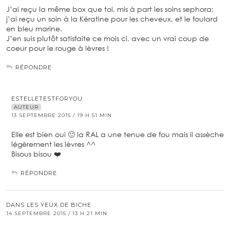
J’ai reçu la même box que toi, mis à part les soins sephora:
j’ai reçu un soin à la Kératine pour les cheveux, et le foulard
en bleu marine.
J’en suis plutôt satisfaite ce mois ci, avec un vrai coup de
coeur pour le rouge à lèvres !
RÉPONDRE
ESTELLETESTFORYOU
AUTEUR
13 SEPTEMBRE 2015 / 19 H 51 MIN
Elle est bien oui 🙂 la RAL a une tenue de fou mais il assèche
légèrement les lèvres ^^
Bisous bisou ❤️
RÉPONDRE
DANS LES YEUX DE BICHE
14 SEPTEMBRE 2015 / 13 H 21 MIN