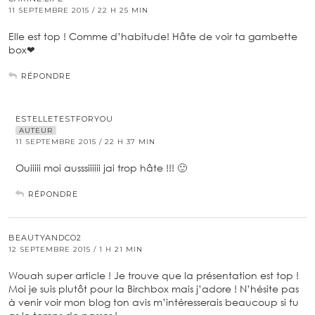
11 SEPTEMBRE 2015 / 22 H 25 MIN
Elle est top ! Comme d’habitude! Hâte de voir ta gambette
box❤
RÉPONDRE
ESTELLETESTFORYOU
AUTEUR
11 SEPTEMBRE 2015 / 22 H 37 MIN
Ouiiiii moi ausssiiiiii jai trop hâte !!! 🙂
RÉPONDRE
BEAUTYANDCO2
12 SEPTEMBRE 2015 / 1 H 21 MIN
Wouah super article ! Je trouve que la présentation est top !
Moi je suis plutôt pour la Birchbox mais j’adore ! N’hésite pas
à venir voir mon blog ton avis m’intéresserais beaucoup si tu