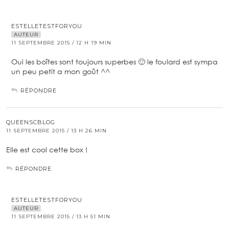
ESTELLETESTFORYOU
AUTEUR
11 SEPTEMBRE 2015 / 12 H 19 MIN
Oui les boîtes sont toujours superbes 🙂 le foulard est sympa
un peu petit a mon goût ^^
RÉPONDRE
QUEENSCBLOG
11 SEPTEMBRE 2015 / 13 H 26 MIN
Elle est cool cette box !
RÉPONDRE
ESTELLETESTFORYOU
AUTEUR
11 SEPTEMBRE 2015 / 13 H 51 MIN