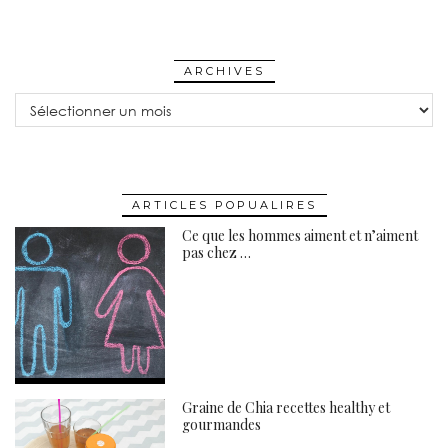
ARCHIVES
Archives
ARTICLES POPUALIRES
Ce que les hommes aiment et n’aiment
pas chez …
Graine de Chia recettes healthy et
gourmandes