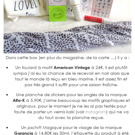
Dans cette box (en plus du magazine, de la carte …) il y a :
Un f
oulard
à motif
American Vintage
à 24€, il est plutôt
sympa j’ai eu la chance de le recevoir en noir alors que
tout le monde là reçu en bleu marine. Il est assez fin et
pas très grand il suffit pour une saison fraîche.
Une
planche de stickers
pour les ongles de la marque
Alfa-K
à 5.90€, j’aime beaucoup les motifs graphiques et
originaux, pour le moment je ne les ai pas testés pour
faute de porter un vernis kaki (voir
Instagram
) qui ne va
du tout avec la planche reçue.
Un
pschitt Magique
pour le visage de la marque
Garancia
à 14.80€ les 30ml, l’étiquette du produit à été