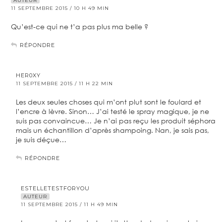
AUTEUR
11 SEPTEMBRE 2015 / 10 H 49 MIN
Qu’est-ce qui ne t’a pas plus ma belle ?
RÉPONDRE
HER0XY
11 SEPTEMBRE 2015 / 11 H 22 MIN
Les deux seules choses qui m’ont plut sont le foulard et
l’encre à lèvre. Sinon… J’ai testé le spray magique, je ne
suis pas convaincue… Je n’ai pas reçu les produit séphora
mais un échantillon d’après shampoing. Nan, je sais pas,
je suis déçue…
RÉPONDRE
ESTELLETESTFORYOU
AUTEUR
11 SEPTEMBRE 2015 / 11 H 49 MIN