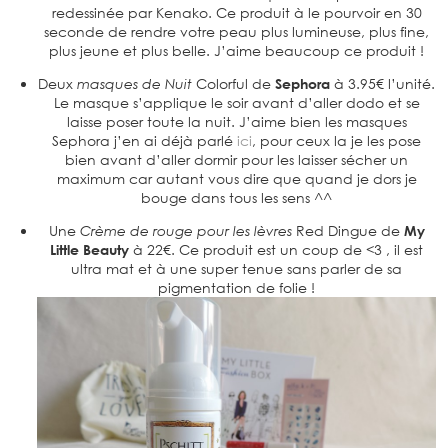
redessinée par Kenako. Ce produit à le pourvoir en 30
seconde de rendre votre peau plus lumineuse, plus fine,
plus jeune et plus belle. J’aime beaucoup ce produit !
Deux
masques de Nuit
Colorful de
Sephora
à 3.95€ l’unité.
Le masque s’applique le soir avant d’aller dodo et se
laisse poser toute la nuit. J’aime bien les masques
Sephora j’en ai déjà parlé
ici
, pour ceux la je les pose
bien avant d’aller dormir pour les laisser sécher un
maximum car autant vous dire que quand je dors je
bouge dans tous les sens ^^
Une
Crème de rouge pour les lèvres
Red Dingue de
My
Little Beauty
à 22€. Ce produit est un coup de <3 , il est
ultra mat et à une super tenue sans parler de sa
pigmentation de folie !