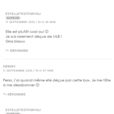
ESTELLETESTFORYOU
AUTEUR
11 SEPTEMBRE 2015 / 10 H 45 MIN
Elle est plutôt cool oui 🙂
Je suis rarement déçue de MLB !
Gros bisous
RÉPONDRE
HER0XY
11 SEPTEMBRE 2015 / 10 H 47 MIN
Perso, j’ai quand même été déçue par cette box. Je me tâte
à me désabonner 🙁
RÉPONDRE
ESTELLETESTFORYOU