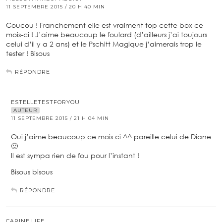
11 SEPTEMBRE 2015 / 20 H 40 MIN
Coucou ! Franchement elle est vraiment top cette box ce
mois-ci ! J’aime beaucoup le foulard (d’ailleurs j’ai toujours
celui d’il y a 2 ans) et le Pschitt Magique j’aimerais trop le
tester ! Bisous
RÉPONDRE
ESTELLETESTFORYOU
AUTEUR
11 SEPTEMBRE 2015 / 21 H 04 MIN
Oui j’aime beaucoup ce mois ci ^^ pareille celui de Diane
🙂
Il est sympa rien de fou pour l’instant !
Bisous bisous
RÉPONDRE
CARINE.LIFE