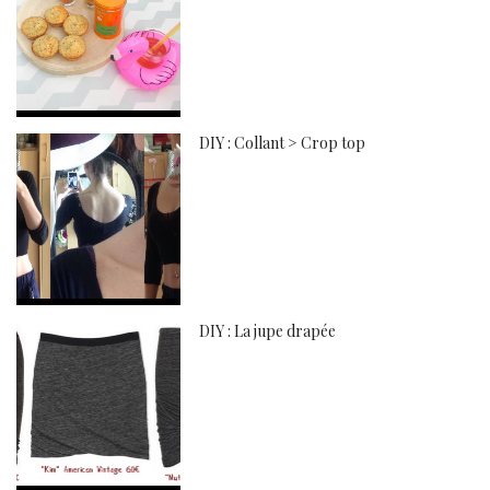
DIY : Collant > Crop top
DIY : La jupe drapée