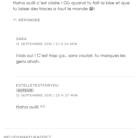
Haha ouiiii c’est claire ! Où quand tu fait la bise et que
tu laisse des traces a tout le monde 😁!
RÉPONDRE
SARA
12 SEPTEMBRE 2015 / 21 H 54 MIN
Mais oui ! C’est trop ça.. sans vouloir, tu marques les
gens ahah.
ESTELLETESTFORYOU
AUTEUR
12 SEPTEMBRE 2015 / 23 H 27 MIN
Haha ouiiii ^^
MELODYMAKEUPADDICT