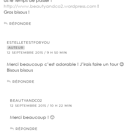
as le temps de passer !
http://www.beautyandco2.wordpress.com
!
Gros bisous !
RÉPONDRE
ESTELLETESTFORYOU
AUTEUR
12 SEPTEMBRE 2015 / 9 H 50 MIN
Merci beaucoup c’est adorable ! J’irais faire un tour 😉
Bisous bisous
RÉPONDRE
BEAUTYANDCO2
12 SEPTEMBRE 2015 / 10 H 22 MIN
Merci beaucoup ! 🙂
RÉPONDRE