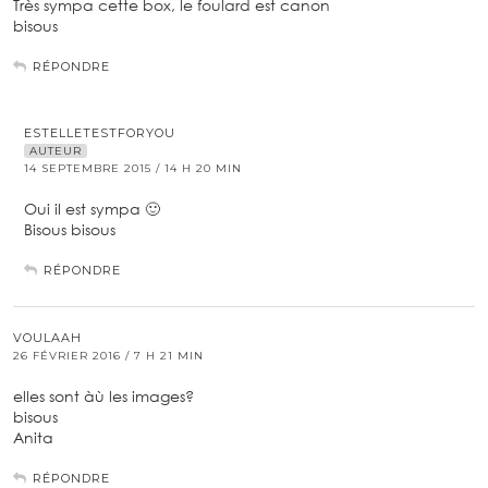
Très sympa cette box, le foulard est canon
bisous
RÉPONDRE
ESTELLETESTFORYOU
AUTEUR
14 SEPTEMBRE 2015 / 14 H 20 MIN
Oui il est sympa 🙂
Bisous bisous
RÉPONDRE
VOULAAH
26 FÉVRIER 2016 / 7 H 21 MIN
elles sont àù les images?
bisous
Anita
RÉPONDRE