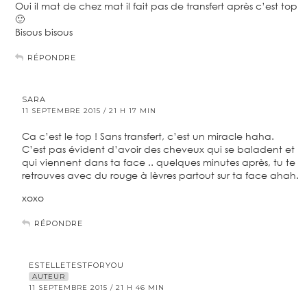
Oui il mat de chez mat il fait pas de transfert après c’est top
🙂
Bisous bisous
RÉPONDRE
SARA
11 SEPTEMBRE 2015 / 21 H 17 MIN
Ca c’est le top ! Sans transfert, c’est un miracle haha.
C’est pas évident d’avoir des cheveux qui se baladent et
qui viennent dans ta face .. quelques minutes après, tu te
retrouves avec du rouge à lèvres partout sur ta face ahah.
xoxo
RÉPONDRE
ESTELLETESTFORYOU
AUTEUR
11 SEPTEMBRE 2015 / 21 H 46 MIN