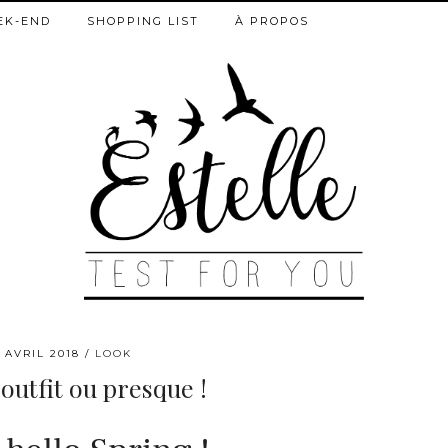
EK-END
SHOPPING LIST
À PROPOS
 AVRIL 2018
LOOK
outfit ou presque !