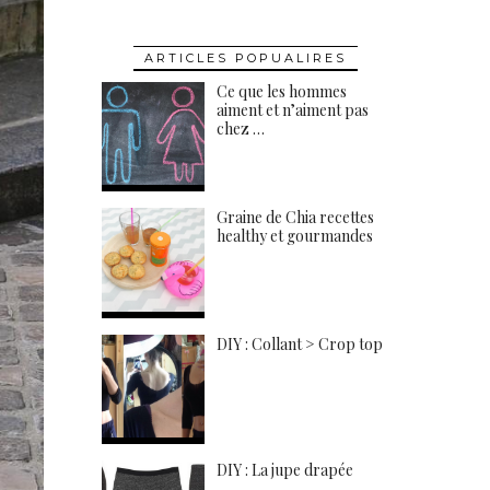
ARTICLES POPUALIRES
Ce que les hommes
aiment et n’aiment pas
chez …
Graine de Chia recettes
healthy et gourmandes
DIY : Collant > Crop top
DIY : La jupe drapée