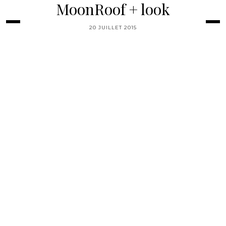
MoonRoof + look
20 JUILLET 2015